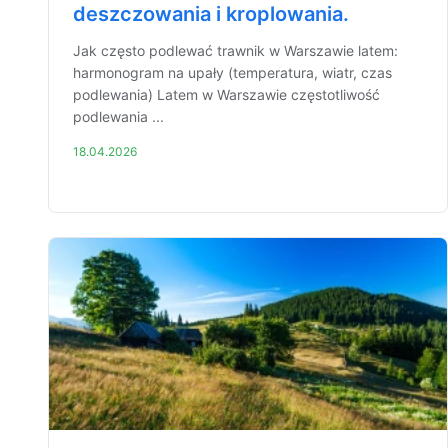
deszczowania i kroplowania.
Jak często podlewać trawnik w Warszawie latem:
harmonogram na upały (temperatura, wiatr, czas
podlewania) Latem w Warszawie częstotliwość
podlewania ...
18.04.2026