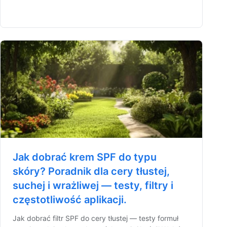
Jak dobrać krem SPF do typu
skóry? Poradnik dla cery tłustej,
suchej i wrażliwej — testy, filtry i
częstotliwość aplikacji.
Jak dobrać filtr SPF do cery tłustej — testy formuł