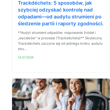
Trackdéchets: 5 sposobów, jak
szybciej odzyskać kontrolę nad
odpadami—od audytu strumieni po
śledzenie partii i raporty zgodności.
**Audyt strumieni odpadów: mapowanie źródeł i
„wycieków” w procesie (Trackdéchets)** Skuteczny
Trackdéchets zaczyna się od jednego kroku: audytu
stru...
14.07.2026