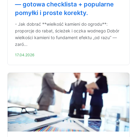
— gotowa checklista + popularne
pomyłki i proste korekty.
- Jak dobrać **wielkość kamieni do ogrodu**:
proporcje do rabat, ścieżek i oczka wodnego Dobór
wielkości kamieni to fundament efektu „od razu” —
zaró...
17.04.2026