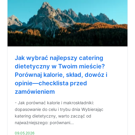
Jak wybrać najlepszy catering
dietetyczny w Twoim mieście?
Porównaj kalorie, skład, dowóz i
opinie—checklista przed
zamówieniem
- Jak porównać kalorie i makroskładniki:
dopasowanie do celu i trybu dnia Wybierając
katering dietetyczny, warto zacząć od
najważniejszego: porównani...
09.05.2026