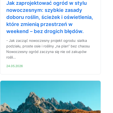
Jak zaprojektować ogród w stylu
nowoczesnym: szybkie zasady
doboru roślin, ścieżek i oświetlenia,
które zmienią przestrzeń w
weekend – bez drogich błędów.
- Jak zacząć nowoczesny projekt ogrodu: siatka
podziału, proste osie i rośliny „na plan” bez chaosu
Nowoczesny ogród zaczyna się nie od zakupów
rośli...
24.05.2026